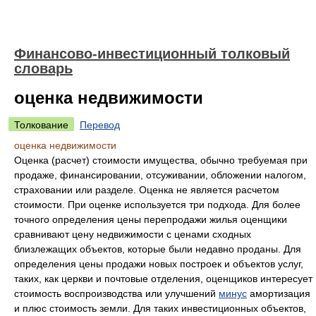
Финансово-инвестиционный толковый
словарь
оценка недвижимости
Толкование
Перевод
оценка недвижимости
Оценка (расчет) стоимости имущества, обычно требуемая при
продаже, финансировании, отсуживании, обложении налогом,
страховании или разделе. Оценка не является расчетом
стоимости. При оценке используется три подхода. Для более
точного определения цены перепродажи жилья оценщики
сравнивают цену недвижимости с ценами сходных
близлежащих объектов, которые были недавно проданы. Для
определения цены продажи новых построек и объектов услуг,
таких, как церкви и почтовые отделения, оценщиков интересует
стоимость воспроизводства или улучшений
минус
амортизация
и плюс стоимость земли. Для таких инвестиционных объектов,