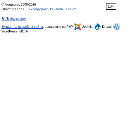
© Академик, 2000-2026
18+
Обратная связь:
Техподдержка
,
Реклама на сайте
👣 Путешествия
Экспорт словарей на сайты
, сделанные на PHP,
Joomla,
Drupal,
WordPress, MODx.