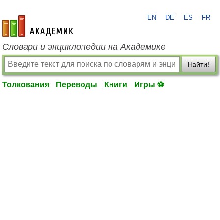
EN
DE
ES
FR
academic.ru
Словари и энциклопедии на Академике
Найти!
Толкования
Переводы
Книги
Игры ⚽