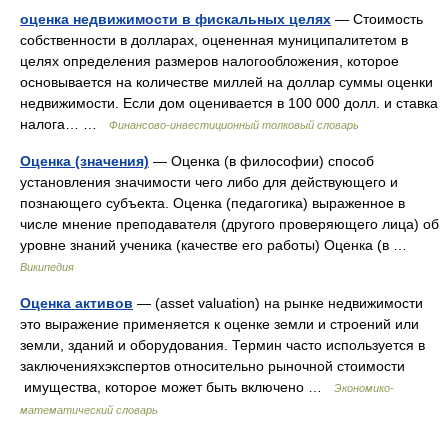
оценка недвижимости в фискальных целях
— Стоимость
собственности в долларах, оцененная муниципалитетом в
целях определения размеров налогообложения, которое
основывается на количестве миллей на доллар суммы оценки
недвижимости. Если дом оценивается в 100 000 долл. и ставка
налога… …
Финансово-инвестиционный толковый словарь
Оценка (значения)
— Оценка (в философии) способ
установления значимости чего либо для действующего и
познающего субъекта. Оценка (педагогика) выраженное в
числе мнение преподавателя (другого проверяющего лица) об
уровне знаний ученика (качестве его работы) Оценка (в …
Википедия
Оценка активов
— (asset valuation) на рынке недвижимости
это выражение применяется к оценке земли и строений или
земли, зданий и оборудования. Термин часто используется в
заключенияхэкспертов относительно рыночной стоимости
имущества, которое может быть включено …
Экономико-
математический словарь